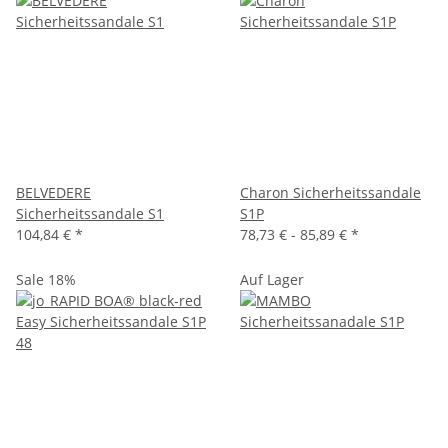
BELVEDERE
Charon Sicherheitssandale
Sicherheitssandale S1
S1P
104,84 €
*
78,73 € -
85,89 €
*
Sale 18%
Auf Lager