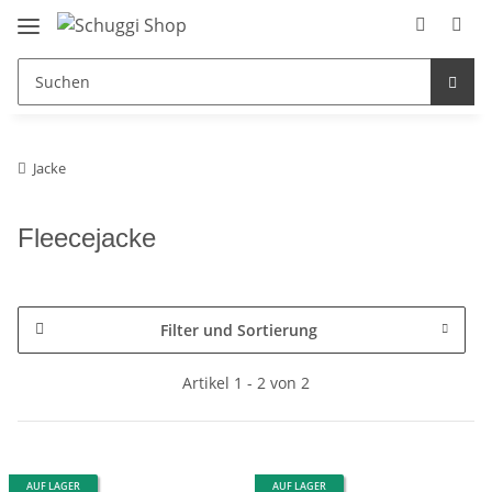
Jacke
Fleecejacke
Filter und Sortierung
Artikel 1 - 2 von 2
AUF LAGER
AUF LAGER